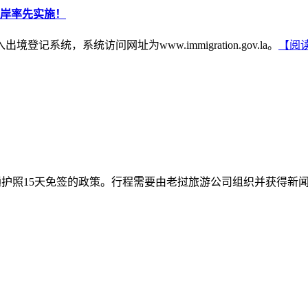
口岸率先实施！
系统，系统访问网址为www.immigration.gov.la。
【阅
通护照15天免签的政策。行程需要由老挝旅游公司组织并获得新