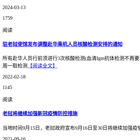
2024-03-13
1759
阅读
驻老挝使馆发布调整赴华乘机人员核酸检测安排的通知
所有赴华人员行前须进行3次核酸检测(血清Igm抗体检测不再
周一取检测
【阅读全文】
2022-02-18
1145
阅读
老挝将继续加强新冠疫情防控措施
当地时间9月15日，老挝政府宣布9月16日至30日将继续加强
2021-09-16