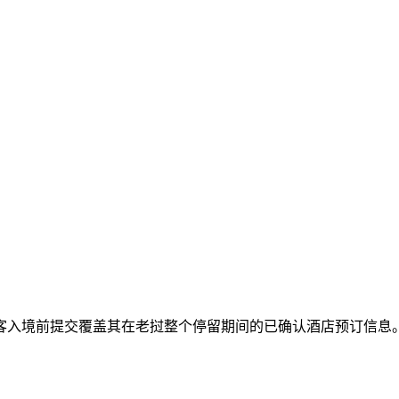
客入境前提交覆盖其在老挝整个停留期间的已确认酒店预订信息