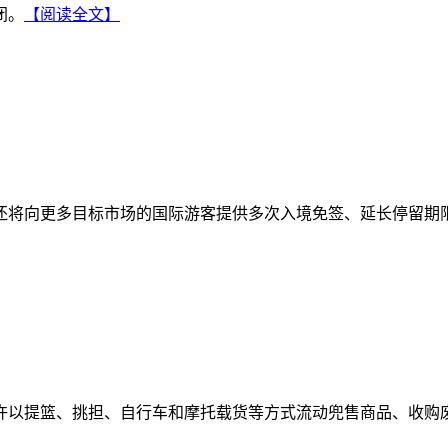
闭。
【阅读全文】
将向更多目标市场的国际游客提供多次入境免签、延长停留期限(由
以提篮、挑担、自行车和摩托载货等方式流动兜售商品、收购