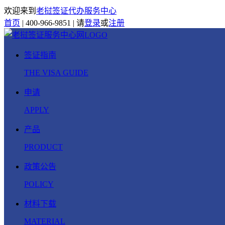
欢迎来到
老挝签证代办服务中心
首页
|
400-966-9851
|
请
登录
或
注册
签证指南
THE VISA GUIDE
申请
APPLY
产品
PRODUCT
政策公告
POLICY
材料下载
MATERIAL