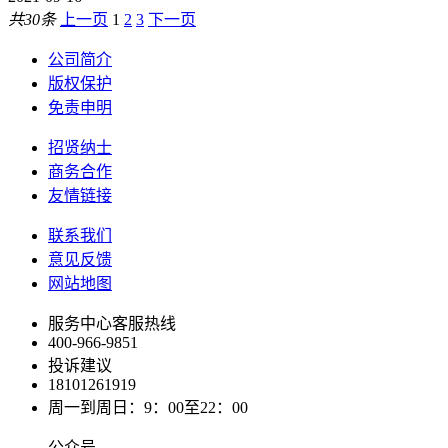
共30条
上一页
1
2
3
下一页
公司简介
版权保护
免责申明
招贤纳士
商务合作
友情链接
联系我们
意见反馈
网站地图
服务中心客服热线
400-966-9851
投诉建议
18101261919
周一到周日：9：00至22：00
公众号