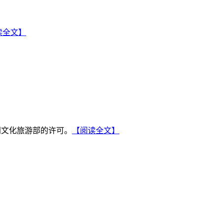
读全文】
闻文化旅游部的许可。
【阅读全文】