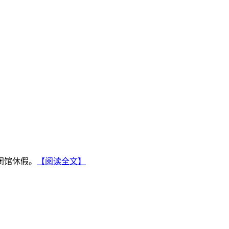
闭馆休假。
【阅读全文】