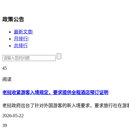
政策公告
最新文章
|
月排行
|
总排行
45
阅读
老挝收紧游客入境规定，要求提供全程酒店预订证明
老挝政府出台了针对外国游客的新入境要求，要求旅行社在游
2026-05-22
39